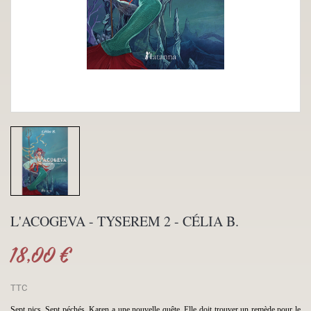
L'ACOGEVA - TYSEREM 2 - CÉLIA B.
18,00 €
TTC
Sept pics. Sept péchés. Karen a une nouvelle quête. Elle doit trouver un remède pour le