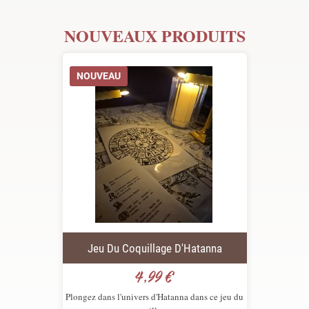
NOUVEAUX PRODUITS
NOUVEAU
Jeu Du Coquillage D'Hatanna
4,99 €
Prix
Plongez dans l'univers d'Hatanna dans ce jeu du