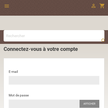

shopping_cart


Connectez-vous à votre compte
E-mail
Mot de passe
AFFICHER