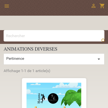

shopping_cart


ANIMATIONS DIVERSES
Pertinence

Affichage 1-1 de 1 article(s)