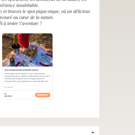
érience inoubliable.
s
et trouvez le spot pique-nique, où un délicieux
savouré au cœur de la nature.
à tenter l’aventure ?
