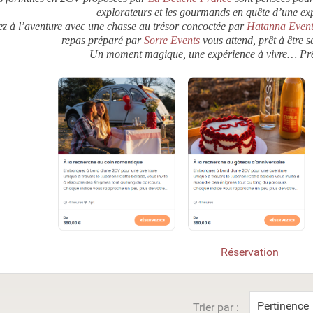
explorateurs et les gourmands en quête d’une exp
ez à l’aventure avec une chasse au trésor concoctée par
Hatanna Event
repas préparé par
Sorre Events
vous attend, prêt à être 
Un moment magique, une expérience à vivre… Prêt 
Réservation
Pertinence
Trier par :