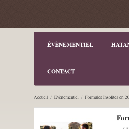
ÉVÈNEMENTIEL
HATAN
CONTACT
Accueil
Évènementiel
Formules Insolites en 
For
Ce